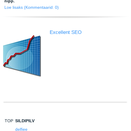
nipp.
Loe lisaks
(Kommentaarid: 0)
Excellent SEO
TOP
SILDIPILV
delfiee