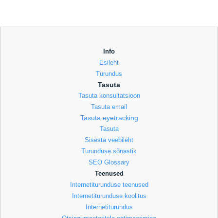
Info
Esileht
Turundus
Tasuta
Tasuta konsultatsioon
Tasuta email
Tasuta eyetracking
Tasuta
Sisesta veebileht
Turunduse sõnastik
SEO Glossary
Teenused
Internetiturunduse teenused
Internetiturunduse koolitus
Internetiturundus