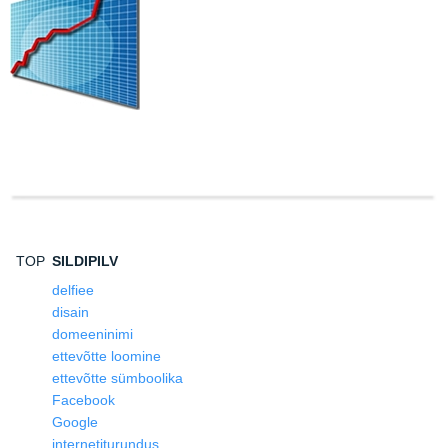
TOP
SILDIPILV
delfiee
disain
domeeninimi
ettevõtte loomine
ettevõtte sümboolika
Facebook
Google
internetiturundus