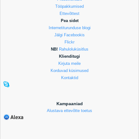
Tööpakkumised
Ettevõttest
Pea sidet
Internetiturunduse blogi
Jälgi Facebookis
Flickr
NB!
Rahuloluküsitlus
Klienditugi
Kirjuta meile
Korduvad küsimused
Kontaktid
Kampaaniad
Alustava ettevõtte toetus