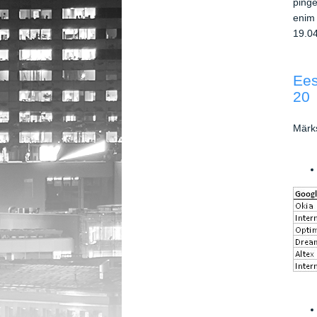
pinge
enim 
19.04
Ees
20
Märks