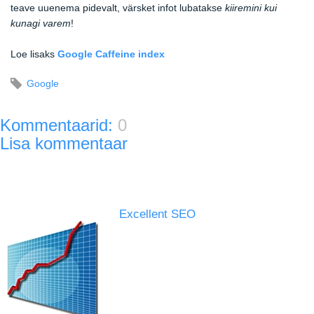
teave uuenema pidevalt, värsket infot lubatakse
kiiremini kui
kunagi varem
!
Loe lisaks
Google
Caffeine index
Google
Kommentaarid:
0
Lisa kommentaar
Excellent SEO