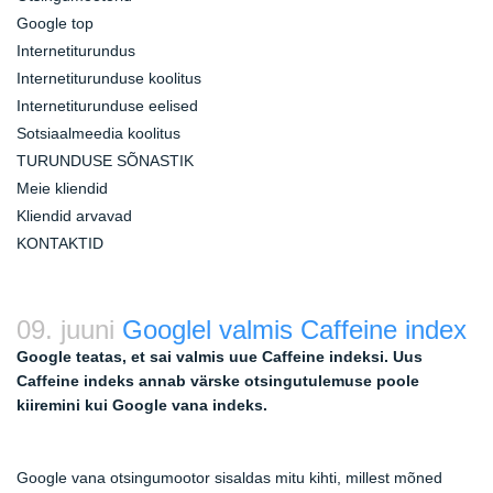
Google top
Internetiturundus
Internetiturunduse koolitus
Internetiturunduse eelised
Sotsiaalmeedia koolitus
TURUNDUSE SÕNASTIK
Meie kliendid
Kliendid arvavad
KONTAKTID
09. juuni
Googlel valmis Caffeine index
Google teatas, et sai valmis uue Caffeine indeksi. Uus
Caffeine indeks annab värske otsingutulemuse poole
kiiremini kui Google vana indeks.
Google vana otsingumootor sisaldas mitu kihti, millest mõned