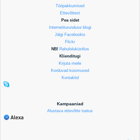
Tööpakkumised
Ettevõttest
Pea sidet
Internetiturunduse blogi
Jälgi Facebookis
Flickr
NB!
Rahuloluküsitlus
Klienditugi
Kirjuta meile
Korduvad küsimused
Kontaktid
Kampaaniad
Alustava ettevõtte toetus