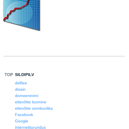
TOP
SILDIPILV
delfiee
disain
domeeninimi
ettevõtte loomine
ettevõtte sümboolika
Facebook
Google
internetiturundus