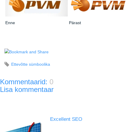
Enne
Pärast
Ettevõtte sümboolika
Kommentaarid:
0
Lisa kommentaar
Excellent SEO