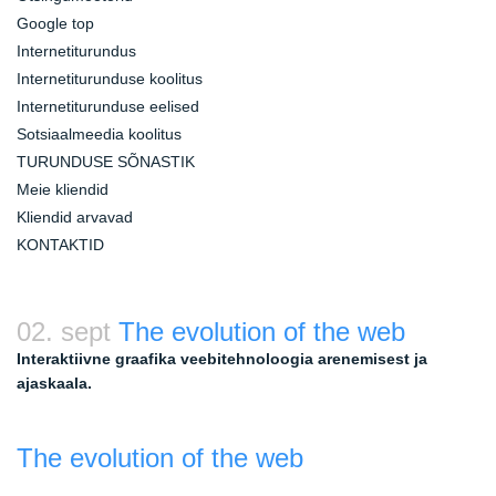
Google top
Internetiturundus
Internetiturunduse koolitus
Internetiturunduse eelised
Sotsiaalmeedia koolitus
TURUNDUSE SÕNASTIK
Meie kliendid
Kliendid arvavad
KONTAKTID
02. sept
The evolution of the web
Interaktiivne graafika veebitehnoloogia arenemisest ja
ajaskaala.
The evolution of the web