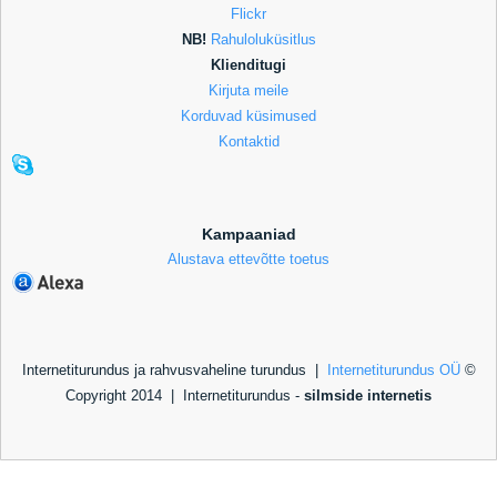
Flickr
NB!
Rahuloluküsitlus
Klienditugi
Kirjuta meile
Korduvad küsimused
Kontaktid
Kampaaniad
Alustava ettevõtte toetus
Internetiturundus ja rahvusvaheline turundus |
Internetiturundus OÜ
©
Copyright 2014 |
Internetiturundus -
silmside internetis