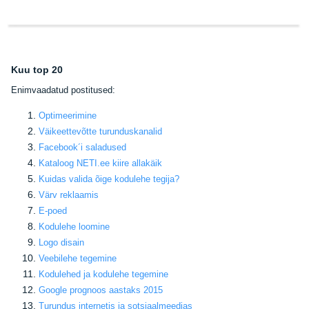
Kuu top 20
E
nimvaadatud postitused:
Optimeerimine
Väikeettevõtte turunduskanalid
Facebook
´i saladused
Kataloog NETI.ee kiire allakäik
Kuidas valida õige kodulehe tegija
?
Värv reklaamis
E-poed
Kodulehe loomine
Logo disain
Veebilehe tegemine
Kodulehed ja kodulehe tegemine
Google prognoos aastaks 2015
Turundus internetis ja sotsiaalmeedias