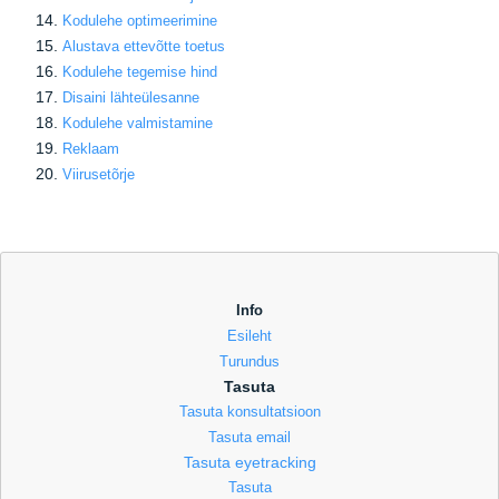
Kodulehe optimeerimine
Alustava ettevõtte toetus
Kodulehe tegemise hind
Disaini lähteülesanne
Kodulehe valmistamine
Reklaam
Viirusetõrje
Info
Esileht
Turundus
Tasuta
Tasuta konsultatsioon
Tasuta email
Tasuta eyetracking
Tasuta