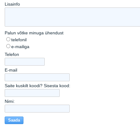
Lisainfo
Palun võtke minuga ühendust
telefonil
e-mailiga
Telefon
E-mail
Saite kuskilt koodi? Sisesta kood:
Nimi: