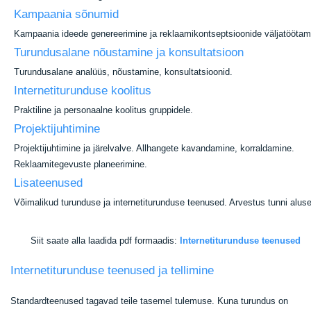
Kampaania sõnumid
Kampaania ideede genereerimine ja reklaamikontseptsioonide väljatöötam
Turundusalane nõustamine ja konsultatsioon
Turundusalane analüüs, nõustamine, konsultatsioonid.
Internetiturunduse koolitus
Praktiline ja personaalne koolitus gruppidele.
Projektijuhtimine
Projektijuhtimine ja järelvalve. Allhangete kavandamine, korraldamine.
Reklaamitegevuste planeerimine.
Lisateenused
Võimalikud turunduse ja internetiturunduse teenused. Arvestus tunni aluse
Siit saate alla laadida pdf formaadis:
Internetiturunduse teenused
Internetiturunduse teenused ja tellimine
Standardteenused tagavad teile tasemel tulemuse. Kuna turundus on