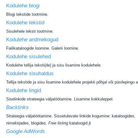
Kodulehe blogi
Blogi tekstide tootmine.
Kodulehe tekstid
Sisulehele teksti tootmine.
Kodulehe andmekogud
Failikataloogide loomine. Galerii loomine.
Kodulehe sisulehed
Kodulehe tellija teksti(de) ja sisu lisamine kodulehele.
Kodulehe sisuhaldus
Tellija tekstide ja sisu lisamine kodulehele projekti põhjal või püsilepingu a
Kodulehe lingid
Siselinkide strateegia väljatöötamine. Lisamine kokkuleppel.
Backlinks
Strateegia väljatöötamine. Sissetulevate linkide kogumine: kataloogides,
nimekirjades, blogides.
Free listing
kataloogid jt
Google AdWords