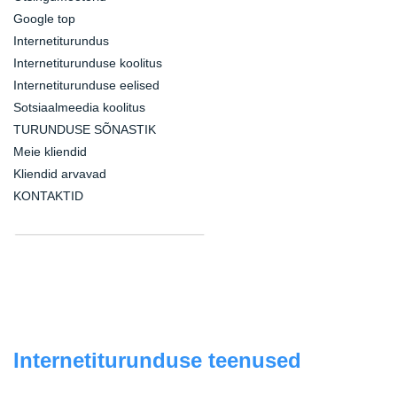
Google top
Internetiturundus
Internetiturunduse koolitus
Internetiturunduse eelised
Sotsiaalmeedia koolitus
TURUNDUSE SÕNASTIK
Meie kliendid
Kliendid arvavad
KONTAKTID
Internetiturunduse teenused