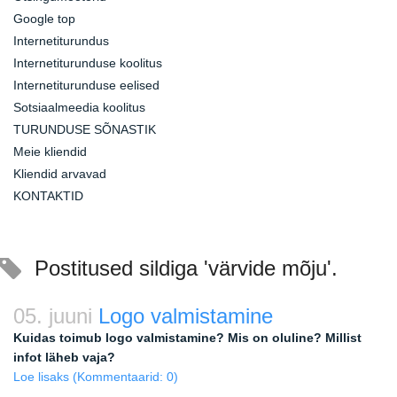
Google top
Internetiturundus
Internetiturunduse koolitus
Internetiturunduse eelised
Sotsiaalmeedia koolitus
TURUNDUSE SÕNASTIK
Meie kliendid
Kliendid arvavad
KONTAKTID
Postitused sildiga 'värvide mõju'.
05. juuni
Logo valmistamine
Kuidas toimub logo valmistamine? Mis on oluline? Millist
infot läheb vaja?
Loe lisaks
(Kommentaarid: 0)