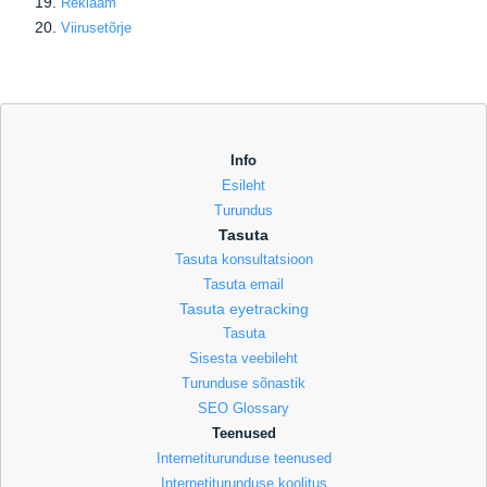
Reklaam
Viirusetõrje
Info
Esileht
Turundus
Tasuta
Tasuta konsultatsioon
Tasuta email
Tasuta eyetracking
Tasuta
Sisesta veebileht
Turunduse sõnastik
SEO Glossary
Teenused
Internetiturunduse teenused
Internetiturunduse koolitus