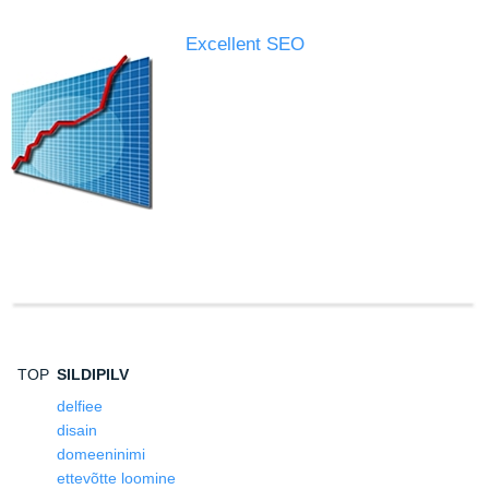
Excellent SEO
TOP
SILDIPILV
delfiee
disain
domeeninimi
ettevõtte loomine