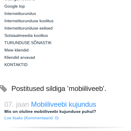
Google top
Internetiturundus
Internetiturunduse koolitus
Internetiturunduse eelised
Sotsiaalmeedia koolitus
TURUNDUSE SÕNASTIK
Meie kliendid
Kliendid arvavad
KONTAKTID
Postitused sildiga 'mobiiliveeb'.
07. jaan
Mobiiliveebi kujundus
Mis on oluline mobiiliveebi kujunduse puhul?
Loe lisaks
(Kommentaarid: 0)