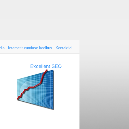
dia
Internetiturunduse koolitus
Kontaktid
Excellent SEO