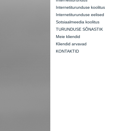
Internetiturundus
Internetiturunduse koolitus
Internetiturunduse eelised
Sotsiaalmeedia koolitus
TURUNDUSE SÕNASTIK
Meie kliendid
Kliendid arvavad
KONTAKTID