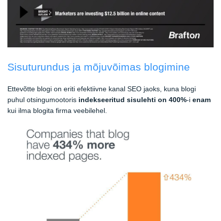
Sisuturundus ja mõjuvõimas blogimine
Ettevõtte blogi on eriti efektiivne kanal SEO jaoks, kuna blogi
puhul otsingumootoris
indekseeritud sisulehti on 400%
-i
enam
kui ilma blogita firma veebilehel.