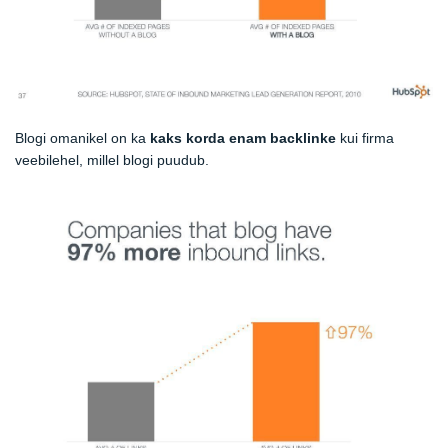
Blogi omanikel on ka
kaks korda enam backlinke
kui firma
veebilehel, millel blogi puudub.