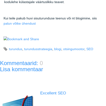
kodulehe külastajale väärtuslikku teavet.
Kui teile pakub huvi sisuturunduse teenus või nt blogimine, siis
palun võtke ühendust
turundus
,
turundusstrateegia
,
blogi
,
otsingumootor
,
SEO
Kommentaarid:
0
Lisa kommentaar
Excellent SEO