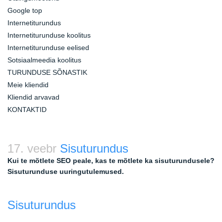
Google top
Internetiturundus
Internetiturunduse koolitus
Internetiturunduse eelised
Sotsiaalmeedia koolitus
TURUNDUSE SÕNASTIK
Meie kliendid
Kliendid arvavad
KONTAKTID
17. veebr
Sisuturundus
Kui te mõtlete SEO peale, kas te mõtlete ka sisuturundusele?
Sisuturunduse uuringutulemused.
Sisuturundus