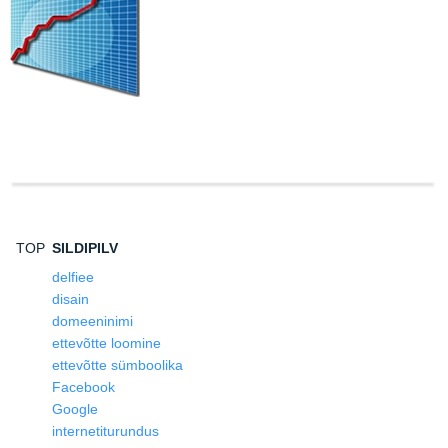
TOP
SILDIPILV
delfiee
disain
domeeninimi
ettevõtte loomine
ettevõtte sümboolika
Facebook
Google
internetiturundus