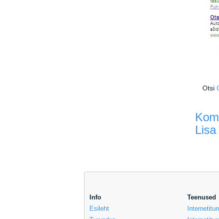
Otsi
Kom
Lisa
Info
Teenused
Esileht
Internetit