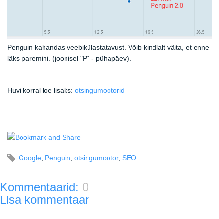
Penguin kahandas veebikülastatavust. Võib kindlalt väita, et enne
läks paremini. (joonisel "P" - pühapäev).
Huvi korral loe lisaks:
otsingumootorid
Google
,
Penguin
,
otsingumootor
,
SEO
Kommentaarid:
0
Lisa kommentaar