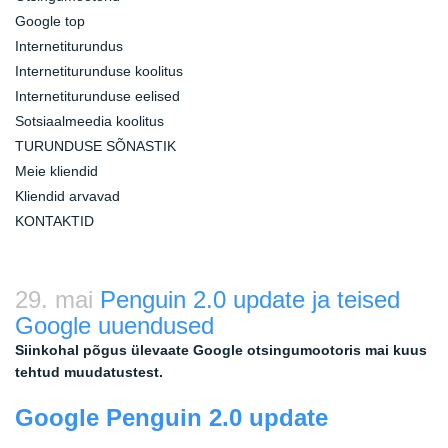
Google top
Internetiturundus
Internetiturunduse koolitus
Internetiturunduse eelised
Sotsiaalmeedia koolitus
TURUNDUSE SÕNASTIK
Meie kliendid
Kliendid arvavad
KONTAKTID
29. mai
Penguin 2.0 update ja teised
Google uuendused
Siinkohal põgus ülevaate Google otsingumootoris mai kuus
tehtud muudatustest.
Google Penguin 2.0 update