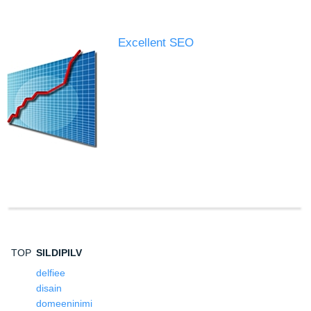
Excellent SEO
TOP
SILDIPILV
delfiee
disain
domeeninimi