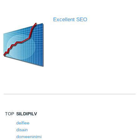
Excellent SEO
TOP
SILDIPILV
delfiee
disain
domeeninimi