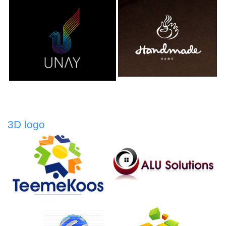
3D logo