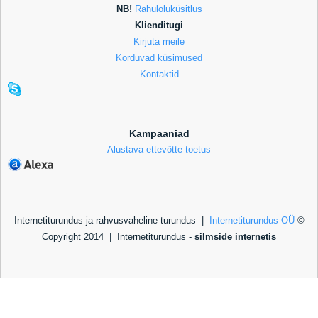
NB!
Rahuloluküsitlus
Klienditugi
Kirjuta meile
Korduvad küsimused
Kontaktid
Kampaaniad
Alustava ettevõtte toetus
Internetiturundus ja rahvusvaheline turundus |
Internetiturundus OÜ
©
Copyright 2014 |
Internetiturundus -
silmside internetis