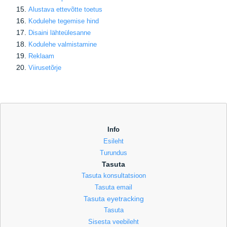
Alustava ettevõtte toetus
Kodulehe tegemise hind
Disaini lähteülesanne
Kodulehe valmistamine
Reklaam
Viirusetõrje
Info
Esileht
Turundus
Tasuta
Tasuta konsultatsioon
Tasuta email
Tasuta eyetracking
Tasuta
Sisesta veebileht