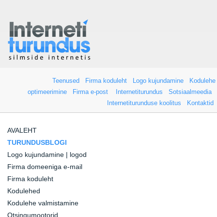
Teenused
Firma koduleht
Logo kujundamine
Kodulehe
optimeerimine
Firma e-post
Internetiturundus
Sotsiaalmeedia
Internetiturunduse koolitus
Kontaktid
AVALEHT
TURUNDUSBLOGI
Logo kujundamine | logod
Firma domeeniga e-mail
Firma koduleht
Kodulehed
Kodulehe valmistamine
Otsingumootorid