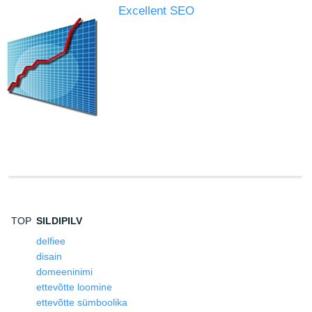
Excellent SEO
TOP
SILDIPILV
delfiee
disain
domeeninimi
ettevõtte loomine
ettevõtte sümboolika