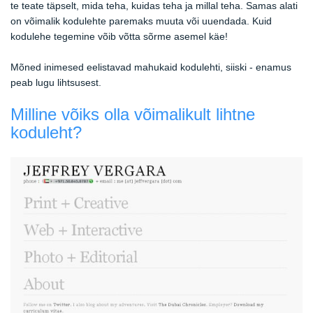
te teate täpselt, mida teha, kuidas teha ja millal teha. Samas alati
on võimalik kodulehte paremaks muuta või uuendada. Kuid
kodulehe tegemine võib võtta sõrme asemel käe!
Mõned inimesed eelistavad mahukaid kodulehti, siiski - enamus
peab lugu lihtsusest.
Milline võiks olla võimalikult lihtne
koduleht?