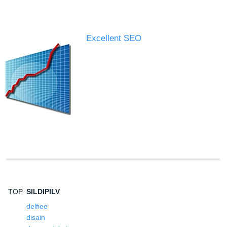
Excellent SEO
TOP
SILDIPILV
delfiee
disain