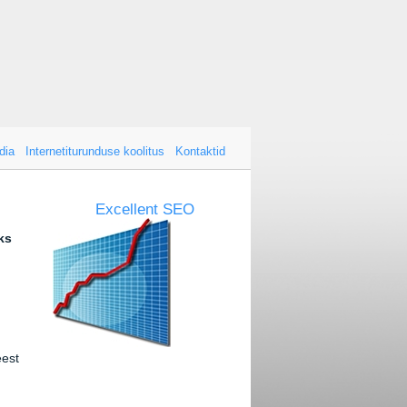
dia
Internetiturunduse koolitus
Kontaktid
Excellent SEO
ks
eest