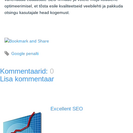
optimeerimisel, et tõsta esile kvaliteetseid veebilehti ja pakkuda
otsingu kasutajale head kogemust.
Google penalti
Kommentaarid:
0
Lisa kommentaar
Excellent SEO