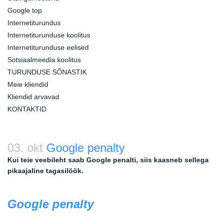
Google top
Internetiturundus
Internetiturunduse koolitus
Internetiturunduse eelised
Sotsiaalmeedia koolitus
TURUNDUSE SÕNASTIK
Meie kliendid
Kliendid arvavad
KONTAKTID
03. okt
Google penalty
Kui teie veebileht saab Google penalti, siis kaasneb sellega
pikaajaline tagasilöök.
Google penalty