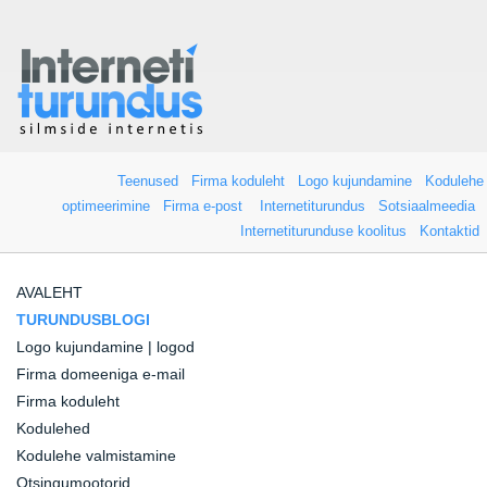
Teenused
Firma koduleht
Logo kujundamine
Kodulehe
optimeerimine
Firma e-post
Internetiturundus
Sotsiaalmeedia
Internetiturunduse koolitus
Kontaktid
AVALEHT
TURUNDUSBLOGI
Logo kujundamine | logod
Firma domeeniga e-mail
Firma koduleht
Kodulehed
Kodulehe valmistamine
Otsingumootorid